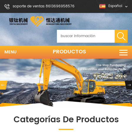
Español
soporte de ventas 8613696958576
PRODUCTOS
MENU
Categorías De Productos