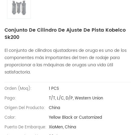
Conjunto De Cilindro De Ajuste De Pista Kobelco
Sk200
El conjunto de cilindros ajustadores de oruga es uno de los
componentes más importantes del tren de rodaje para
proporcionar a las máquinas de orugas una vida útil
satisfactoria.
Orden (moq):
1 PCS
Pago:
T/T, L/C, D/P, Western Union
Origen Del Producto:
China
Color:
Yellow Black or Customized
Puerto De Embarque:
XiaMen, China