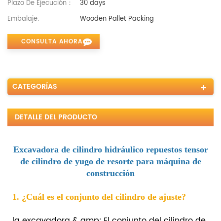
Plazo De Ejecución：
30 days
Embalaje:
Wooden Pallet Packing
CONSULTA AHORA
CATEGORÍAS
DETALLE DEL PRODUCTO
Excavadora de cilindro hidráulico repuestos tensor
de cilindro de yugo de resorte para máquina de
construcción
1. ¿Cuál es el conjunto del cilindro de ajuste?
la excavadora & amp; El conjunto del cilindro de