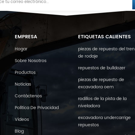
EMPRESA
ETIQUETAS CALIENTES
Hogar
piezas de repuesto del tren
de rodaje
Sobre Nosotros
repuestos de bulldozer
Productos
piezas de repuesto de
Noticias
excavadora oem
Contáctenos
rodillos de la pista de la
niveladora
Política De Privacidad
excavadora undercarrige
Videos
repuestos
Blog