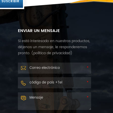
ENVIAR UN MENSAJE
Si está interesado en nuestros productos,
déjenos un mensaje, le responderemos
pronto. (
política de privacidad
)