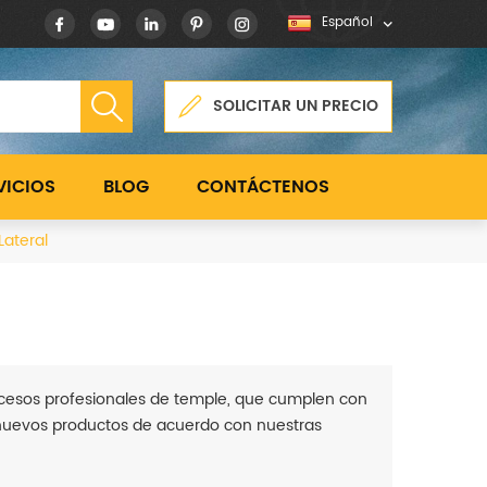
Español
SOLICITAR UN PRECIO
VICIOS
BLOG
CONTÁCTENOS
Lateral
procesos profesionales de temple, que cumplen con
 nuevos productos de acuerdo con nuestras