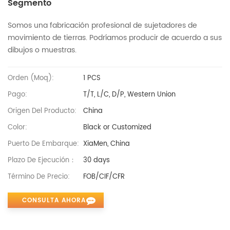
Segmento
Somos una fabricación profesional de sujetadores de
movimiento de tierras. Podríamos producir de acuerdo a sus
dibujos o muestras.
Orden (moq):
1 PCS
Pago:
T/T, L/C, D/P, Western Union
Origen Del Producto:
China
Color:
Black or Customized
Puerto De Embarque:
XiaMen, China
Plazo De Ejecución：
30 days
Término De Precio:
FOB/CIF/CFR
CONSULTA AHORA