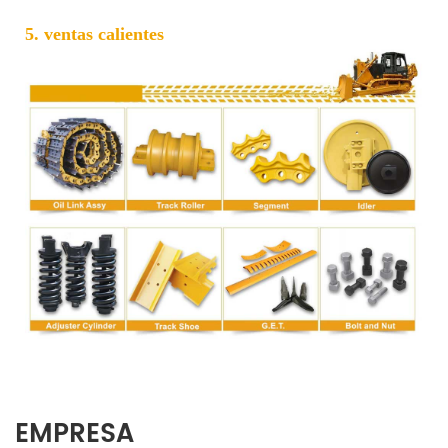
5. ventas calientes
EMPRESA