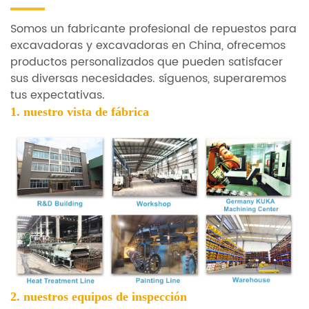
Somos un fabricante profesional de repuestos para
excavadoras y excavadoras en China, ofrecemos
productos personalizados que pueden satisfacer
sus diversas necesidades. síguenos, superaremos
tus expectativas.
1. nuestro
vista de fábrica
2. nuestros equipos de inspección