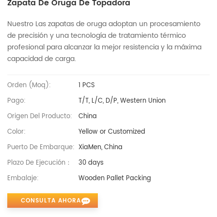
Zapata De Oruga De Topadora
Nuestro Las zapatas de oruga adoptan un procesamiento
de precisión y una tecnología de tratamiento térmico
profesional para alcanzar la mejor resistencia y la máxima
capacidad de carga.
Orden (moq):
1 PCS
Pago:
T/T, L/C, D/P, Western Union
Origen Del Producto:
China
Color:
Yellow or Customized
Puerto De Embarque:
XiaMen, China
Plazo De Ejecución：
30 days
Embalaje:
Wooden Pallet Packing
CONSULTA AHORA