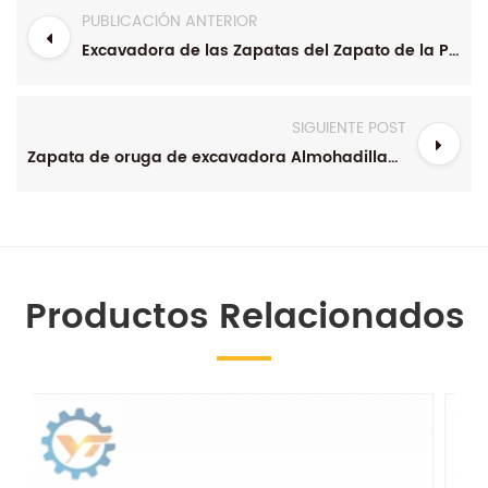
PUBLICACIÓN ANTERIOR
Excavadora de las Zapatas del Zapato de la Pista Para ITR, BERCO, SANYI Recomendación
SIGUIENTE POST
Zapata de oruga de excavadora Almohadillas de oruga de acero aleado
Productos Relacionados