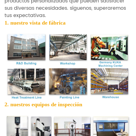
productos personalizados que pueden satisfacer
sus diversas necesidades. síguenos, superaremos
tus expectativas.
1. nuestro
vista de fábrica
2. nuestros equipos de inspección