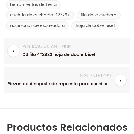
herramientas de tierra
cuchilla de cucharón t127297
filo de la cuchara
accesorios de excavadora
hoja de doble bisel
PUBLICACIÓN ANTERIOR
D6 filo 4T2923 hoja de doble bisel
SIGUIENTE POST
Piezas de desgaste de repuesto para cuchilla niveladora curva de doble bisel
Productos Relacionados