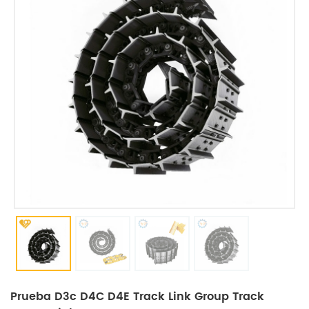
Prueba D3c D4C D4E Track Link Group Track