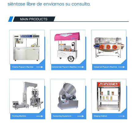
siéntase libre de enviarnos su consulta.