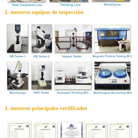
2. nuestros equipos de inspección
3. nuestros principales certificados