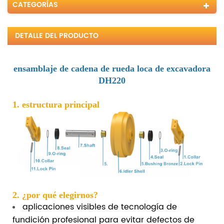
CATEGORÍAS
DETALLE DEL PRODUCTO
ensamblaje de cadena de rueda loca de excavadora
DH220
1. estructura principal
2. ¿por qué elegirnos?
aplicaciones visibles de tecnología de
fundición profesional para evitar defectos de