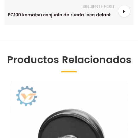
SIGUIENTE POST
PC100 komatsu conjunto de rueda loca delantera 203-30-00140 componentes de excavadora
Productos Relacionados