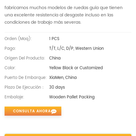
fabricamos muchos modelos de ruedas guía que tienen
una excelente resistencia al desgaste incluso en las
condiciones de trabajo más severas.
Orden (moq):
1 PCS
Pago:
T/T, L/C, D/P, Western Union
Origen Del Producto:
China
Color:
Yellow Black or Customized
Puerto De Embarque:
XiaMen, China
Plazo De Ejecución：
30 days
Embalaje:
Wooden Pallet Packing
CONSULTA AHORA