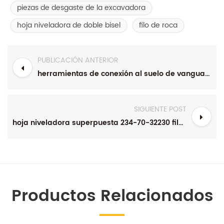
piezas de desgaste de la excavadora
hoja niveladora de doble bisel
filo de roca
PUBLICACIÓN ANTERIOR
herramientas de conexión al suelo de vanguardia plana profesional 9w1878 para topadora
SIGUIENTE POST
hoja niveladora superpuesta 234-70-32230 filos de corte hoja niveladora komatsu
Productos Relacionados