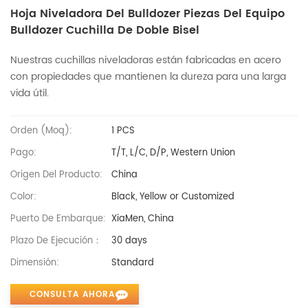
Hoja Niveladora Del Bulldozer Piezas Del Equipo
Bulldozer Cuchilla De Doble Bisel
Nuestras cuchillas niveladoras están fabricadas en acero
con propiedades que mantienen la dureza para una larga
vida útil.
Orden (moq):
1 PCS
Pago:
T/T, L/C, D/P, Western Union
Origen Del Producto:
China
Color:
Black, Yellow or Customized
Puerto De Embarque:
XiaMen, China
Plazo De Ejecución：
30 days
Dimensión:
Standard
CONSULTA AHORA