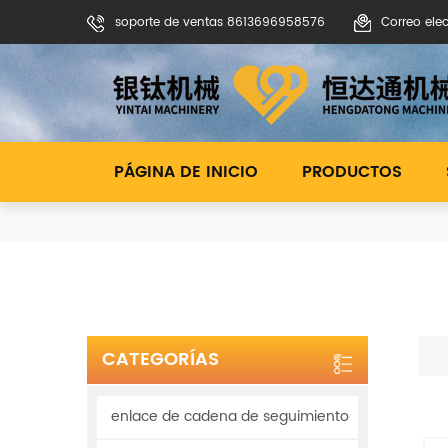
soporte de ventas 8613696958576
Correo ele
PÁGINA DE INICIO
PRODUCTOS
CATEGORÍAS
enlace de cadena de seguimiento