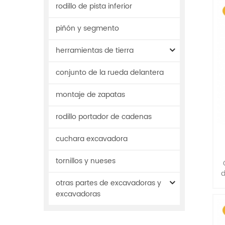
rodillo de pista inferior
piñón y segmento
herramientas de tierra
conjunto de la rueda delantera
montaje de zapatas
rodillo portador de cadenas
cuchara excavadora
e
tornillos y nueses
d
otras partes de excavadoras y
excavadoras