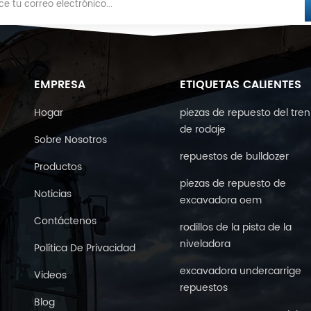
EMPRESA
ETIQUETAS CALIENTES
Hogar
piezas de repuesto del tren
de rodaje
Sobre Nosotros
repuestos de bulldozer
Productos
piezas de repuesto de
Noticias
excavadora oem
Contáctenos
rodillos de la pista de la
niveladora
Política De Privacidad
excavadora undercarrige
Videos
repuestos
Blog