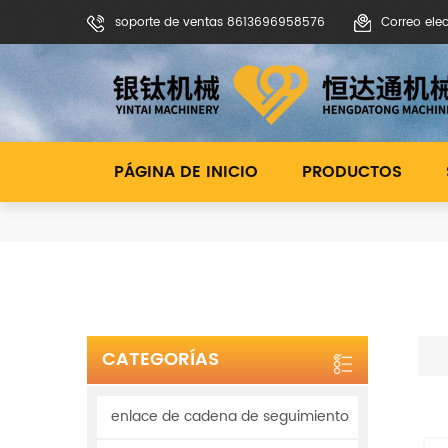
soporte de ventas 8613696958576
Correo ele
PÁGINA DE INICIO
PRODUCTOS
CATEGORÍAS
enlace de cadena de seguimiento