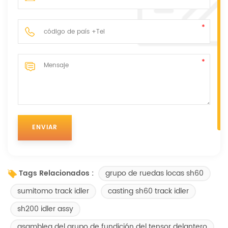
grupo de ruedas locas sh60
Tags Relacionados :
sumitomo track idler
casting sh60 track idler
sh200 idler assy
asamblea del grupo de fundición del tensor delantero