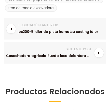
tren de rodaje excavadora
PUBLICACIÓN ANTERIOR
pc200-5 idler de pista komatsu casting idler
SIGUIENTE POST
Cosechadora agrícola Rueda loca delantera D4D Rueda loca D4
Productos Relacionados