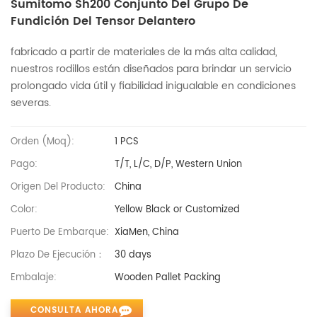
Sumitomo Sh200 Conjunto Del Grupo De
Fundición Del Tensor Delantero
fabricado a partir de materiales de la más alta calidad,
nuestros rodillos están diseñados para brindar un servicio
prolongado vida útil y fiabilidad inigualable en condiciones
severas.
Orden (moq):
1 PCS
Pago:
T/T, L/C, D/P, Western Union
Origen Del Producto:
China
Color:
Yellow Black or Customized
Puerto De Embarque:
XiaMen, China
Plazo De Ejecución：
30 days
Embalaje:
Wooden Pallet Packing
CONSULTA AHORA