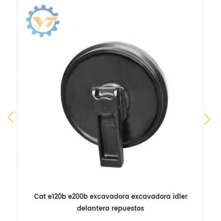
s
Cat e120b e200b excavadora excavadora idler
el
delantera repuestos