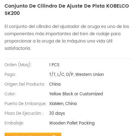
Conjunto De Cilindro De Ajuste De Pista KOBELCO
SK200
El conjunto del cilindro del ajustador de oruga es uno de los
componentes más importantes del tren de rodaje para
proporcionar a la oruga de la máquina una vida útil
satisfactoria.
Orden (moq):
1 PCS
Pago:
T/T, L/C, D/P, Western Union
Origen Del Producto:
China
Color:
Yellow Black or Customized
Puerto De Embarque:
XiaMen, China
Plazo De Ejecución：
30 days
Embalaje:
Wooden Pallet Packing