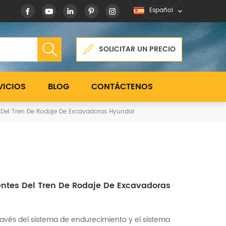
Español
SOLICITAR UN PRECIO
VICIOS
BLOG
CONTÁCTENOS
Del Tren De Rodaje De Excavadoras Hyundai
ntes Del Tren De Rodaje De Excavadoras
avés del sistema de endurecimiento y el sistema