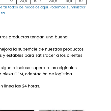
4
72
20,5
101,6
201,6
116,4
52
erar todos los modelos aquí. Podemos suministrar
lta.
stros productos tengan una buena
ejora la superficie de nuestros productos.
 y estables para satisfacer a los clientes
sigue o incluso supera a los originales.
 pieza OEM, orientación de logística
n línea las 24 horas.