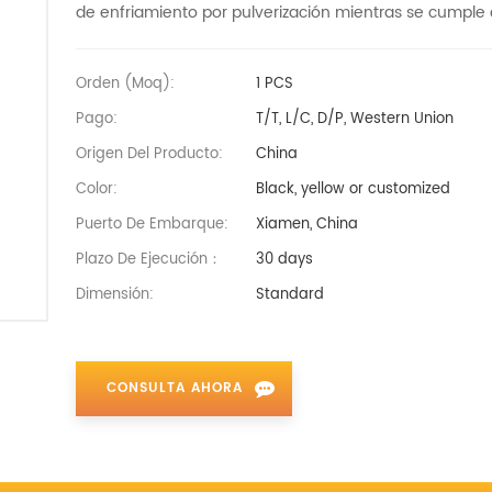
de enfriamiento por pulverización mientras se cumple co
Orden (moq):
1 PCS
Pago:
T/T, L/C, D/P, Western Union
Origen Del Producto:
China
Color:
Black, yellow or customized
Puerto De Embarque:
Xiamen, China
Plazo De Ejecución：
30 days
Dimensión:
Standard
CONSULTA AHORA