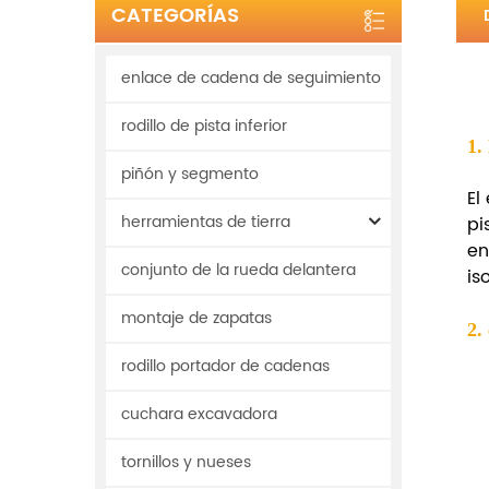
CATEGORÍAS
enlace de cadena de seguimiento
rodillo de pista inferior
1.
piñón y segmento
El
herramientas de tierra
pi
en
conjunto de la rueda delantera
iso
montaje de zapatas
2.
rodillo portador de cadenas
cuchara excavadora
tornillos y nueses