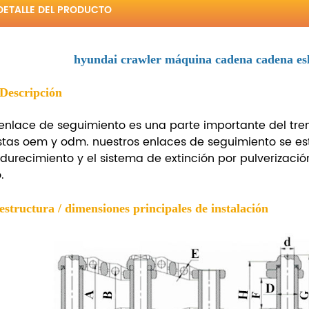
DETALLE DEL PRODUCTO
hyundai crawler máquina cadena cadena esl
 Descripción
 enlace de seguimiento es una parte importante del tre
stas oem y odm.
nuestros enlaces de seguimiento se es
durecimiento y el sistema de extinción por pulverizació
.
 estructura / dimensiones principales de instalación