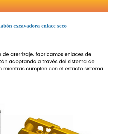
abón excavadora enlace seco
n de aterrizaje. fabricamos enlaces de
tán adoptando a través del sistema de
n mientras cumplen con el estricto sistema