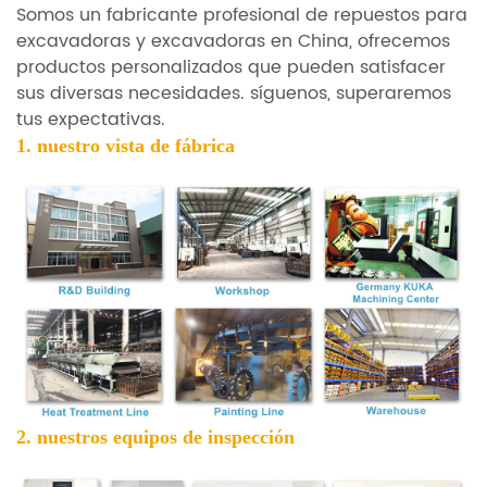
Somos un fabricante profesional de repuestos para
excavadoras y excavadoras en China, ofrecemos
productos personalizados que pueden satisfacer
sus diversas necesidades. síguenos, superaremos
tus expectativas.
1. nuestro
vista de fábrica
2. nuestros equipos de inspección