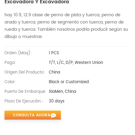
Excavadora Y Excavadora
hay 10.9, 12.9 clase de perno de pista y tuerca, perno de
arado y tuerca, perno de segmento con tuerca, perno de
rueda y tuerca. También nosotros podría producir según su
dibujo o muestras.
Orden (moq):
1 PCS
Pago:
T/T, L/C, D/P, Western Union
Origen Del Producto:
China
Color:
Black or Customized
Puerto De Embarque:
XiaMen, China
Plazo De Ejecución：
30 days
CONSULTA AHORA