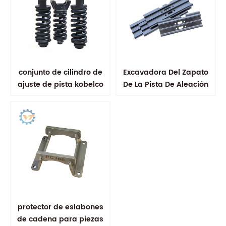
conjunto de cilindro de
Excavadora Del Zapato
ajuste de pista kobelco
De La Pista De Aleación
sk200
De Acero De Las
Zapatas
protector de eslabones
de cadena para piezas