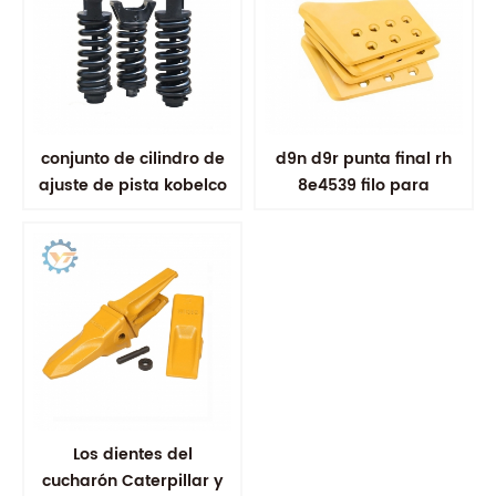
conjunto de cilindro de
d9n d9r punta final rh
ajuste de pista kobelco
8e4539 filo para
sk200
excavadora
Los dientes del
cucharón Caterpillar y