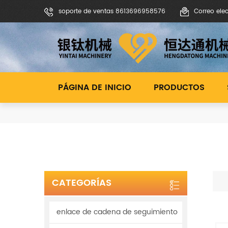
soporte de ventas 8613696958576
Correo ele
PÁGINA DE INICIO
PRODUCTOS
CATEGORÍAS
enlace de cadena de seguimiento