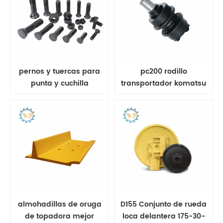
pernos y tuercas para
pc200 rodillo
punta y cuchilla
transportador komatsu
tren de rodaje rodillo
superior
almohadillas de oruga
D155 Conjunto de rueda
de topadora mejor
loca delantera 175-30-