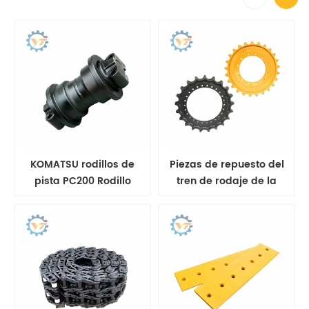
KOMATSU rodillos de
Piezas de repuesto del
pista PC200 Rodillo
tren de rodaje de la
inferior de excavadora
rueda dentada E70B
para PC100 PC300