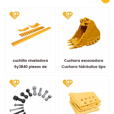
cuchilla niveladora
Cuchara excavadora
6y3840 piezas de
Cuchara hidráulica tipo
equipos de excavadora
minería Cucharas
piezas de desgaste de
reforzadas
repuesto