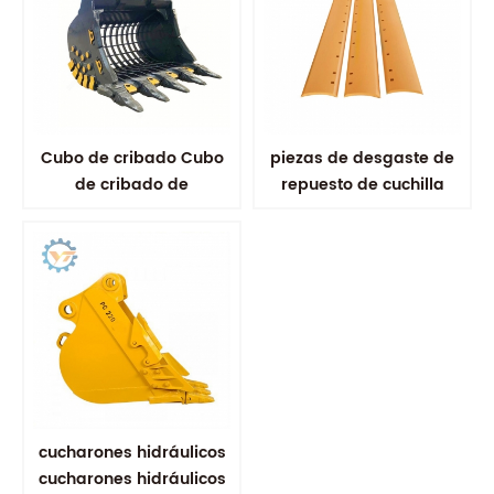
Cubo de cribado Cubo
piezas de desgaste de
de cribado de
repuesto de cuchilla
excavadora Cubo de
niveladora curva de
esqueleto
doble bisel
cucharones hidráulicos
cucharones hidráulicos